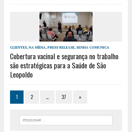
CLIENTES
,
NA MÍDIA
,
PRESS RELEASE
,
SENHA COMUNICA
Cobertura vacinal e segurança no trabalho
são estratégicas para a Saúde de São
Leopoldo
1
2
…
37
»