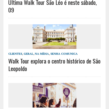
Última Walk Tour São Léo é neste sábado,
09
CLIENTES
,
GERAL
,
NA MÍDIA
,
SENHA COMUNICA
Walk Tour explora o centro histórico de São
Leopoldo