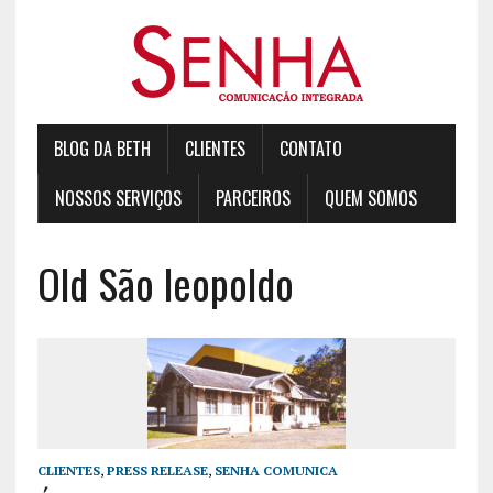
BLOG DA BETH
CLIENTES
CONTATO
NOSSOS SERVIÇOS
PARCEIROS
QUEM SOMOS
Old São leopoldo
CLIENTES
,
PRESS RELEASE
,
SENHA COMUNICA