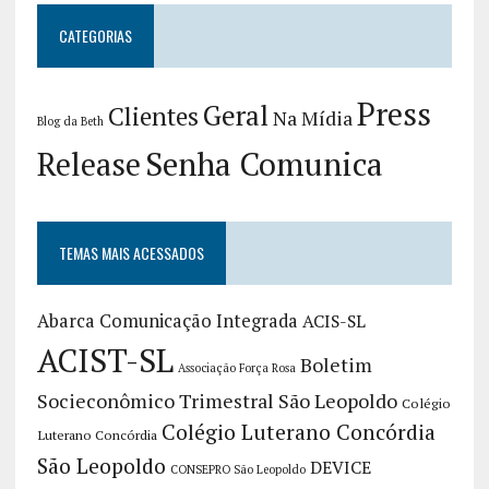
CATEGORIAS
Press
Geral
Clientes
Na Mídia
Blog da Beth
Release
Senha Comunica
TEMAS MAIS ACESSADOS
Abarca Comunicação Integrada
ACIS-SL
ACIST-SL
Boletim
Associação Força Rosa
Socieconômico Trimestral São Leopoldo
Colégio
Colégio Luterano Concórdia
Luterano Concórdia
São Leopoldo
DEVICE
CONSEPRO São Leopoldo