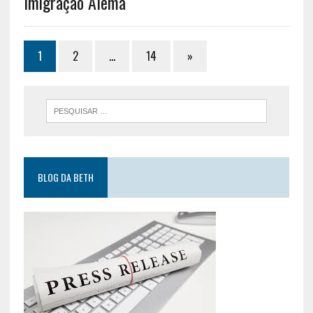
Imigração Alemã
1
2
…
14
»
BLOG DA BETH