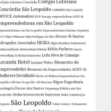
Colégio Luterano
olégio Luterano Concórdia
Concórdia São Leopoldo
CONSEPRO São Leopoldo
DEVICE Automation
EGP Energy
empreendedoras ACIST-SL
empreendedoras em São Leopoldo
mpreendedorismo em São Leopoldo
Empreendedorismo feminino
Expointer
Herzer & Santos
015
Felipe Feldmann
Felipe Rodrigues da Silva
HIGRA
dvogados Associados
Higra Bombas Submersas
Kétlin Pacheco
ndependência
Interventura Urbana
Laços
Leila Silva de Camargo
etworking & Relacionamento
Locanda Hotel
Momento do
Luciano Weber
Empreendedor
Momento do Empreendedor ACIST-SL
Mulheres Decidindo
Núcleo de Mulheres Empreendedoras São
Rigon Engenharia
Old São leopoldo
eopoldo
Olé Mexicano
osângela Herzer dos Santos
Segurança Pública em São
Senha Assessoria de Imprensa
eopoldo
Senha Comunicação
São Leopoldo
ntegrada
Talent Gestão e Treinamento