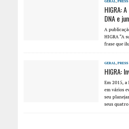
GERAL
,
PRESS
HIGRA: A 
DNA e ju
A publicaçã
HIGRA “A su
frase que i
GERAL
,
PRESS
HIGRA: In
Em 2015, a 
em vários e
seu planeja
seus quatro