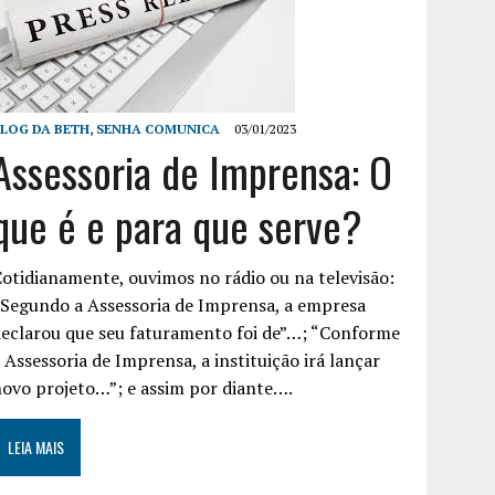
LOG DA BETH
,
SENHA COMUNICA
03/01/2023
Assessoria de Imprensa: O
que é e para que serve?
otidianamente, ouvimos no rádio ou na televisão:
Segundo a Assessoria de Imprensa, a empresa
eclarou que seu faturamento foi de”…; “Conforme
 Assessoria de Imprensa, a instituição irá lançar
ovo projeto…”; e assim por diante….
LEIA MAIS