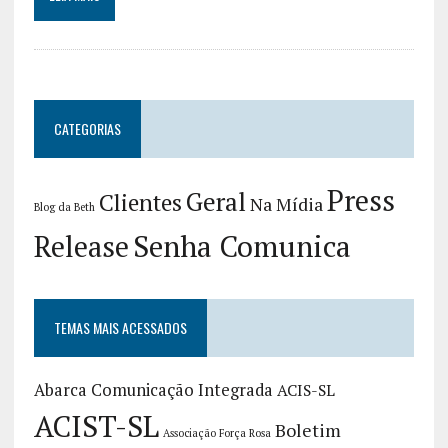
CATEGORIAS
Press
Geral
Clientes
Na Mídia
Blog da Beth
Release
Senha Comunica
TEMAS MAIS ACESSADOS
Abarca Comunicação Integrada
ACIS-SL
ACIST-SL
Boletim
Associação Força Rosa