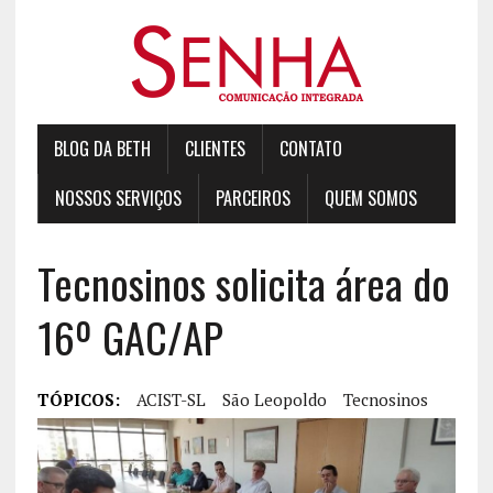
BLOG DA BETH
CLIENTES
CONTATO
NOSSOS SERVIÇOS
PARCEIROS
QUEM SOMOS
Tecnosinos solicita área do
16º GAC/AP
TÓPICOS:
ACIST-SL
São Leopoldo
Tecnosinos