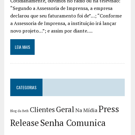
Cotidianamente, ouvimos no rádio ou na televisão:
“Segundo a Assessoria de Imprensa, a empresa
declarou que seu faturamento foi de”…; “Conforme
a Assessoria de Imprensa, a instituição irá lançar
novo projeto…”; e assim por diante….
LEIA MAIS
CATEGORIAS
Press
Geral
Clientes
Na Mídia
Blog da Beth
Release
Senha Comunica