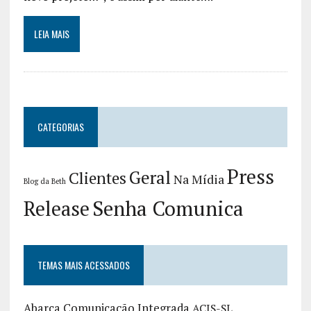
LEIA MAIS
CATEGORIAS
Press
Geral
Clientes
Na Mídia
Blog da Beth
Release
Senha Comunica
TEMAS MAIS ACESSADOS
Abarca Comunicação Integrada
ACIS-SL