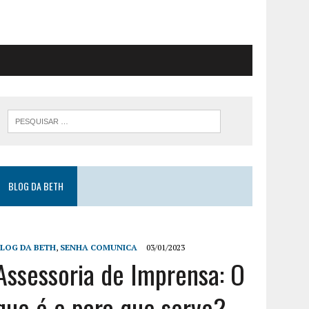
BLOG DA BETH
LOG DA BETH
,
SENHA COMUNICA
03/01/2023
Assessoria de Imprensa: O
que é e para que serve?