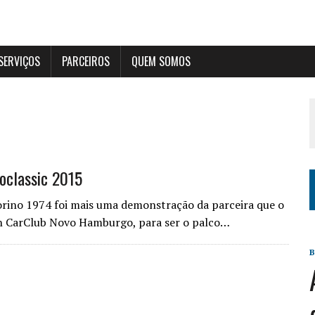
SERVIÇOS
PARCEIROS
QUEM SOMOS
poclassic 2015
rino 1974 foi mais uma demonstração da parceira que o
n CarClub Novo Hamburgo, para ser o palco…
B