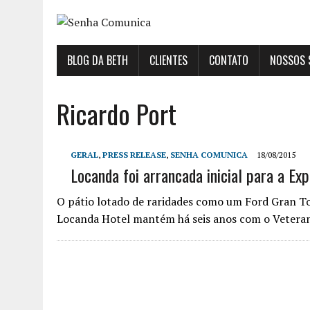
BLOG DA BETH
CLIENTES
CONTATO
NOSSOS 
Ricardo Port
GERAL
,
PRESS RELEASE
,
SENHA COMUNICA
18/08/2015
Locanda foi arrancada inicial para a Ex
O pátio lotado de raridades como um Ford Gran To
Locanda Hotel mantém há seis anos com o Vetera