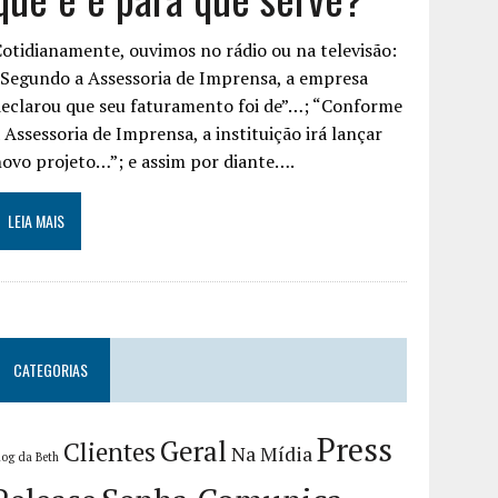
otidianamente, ouvimos no rádio ou na televisão:
Segundo a Assessoria de Imprensa, a empresa
eclarou que seu faturamento foi de”…; “Conforme
 Assessoria de Imprensa, a instituição irá lançar
ovo projeto…”; e assim por diante….
LEIA MAIS
CATEGORIAS
Press
Geral
Clientes
Na Mídia
log da Beth