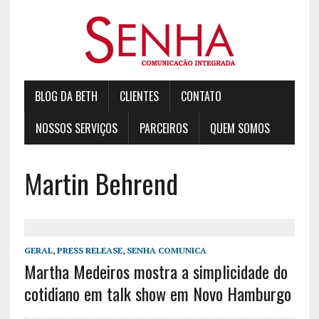
BLOG DA BETH
CLIENTES
CONTATO
NOSSOS SERVIÇOS
PARCEIROS
QUEM SOMOS
Martin Behrend
GERAL
,
PRESS RELEASE
,
SENHA COMUNICA
Martha Medeiros mostra a simplicidade do
cotidiano em talk show em Novo Hamburgo