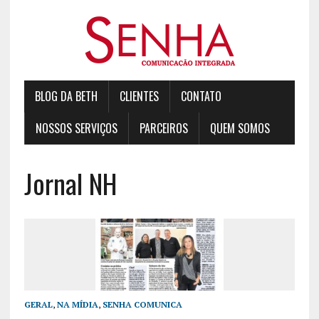
BLOG DA BETH
CLIENTES
CONTATO
NOSSOS SERVIÇOS
PARCEIROS
QUEM SOMOS
Jornal NH
GERAL
,
NA MÍDIA
,
SENHA COMUNICA