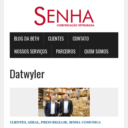
BLOG DA BETH
CLIENTES
CONTATO
NOSSOS SERVIÇOS
PARCEIROS
QUEM SOMOS
Datwyler
CLIENTES
,
GERAL
,
PRESS RELEASE
,
SENHA COMUNICA