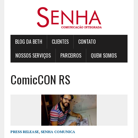
BLOG DA BETH
CLIENTES
CONTATO
NOSSOS SERVIÇOS
PARCEIROS
QUEM SOMOS
ComicCON RS
PRESS RELEASE
,
SENHA COMUNICA