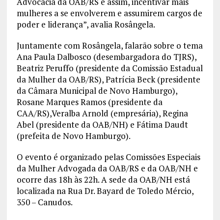
Advocacia da OAB/RS e assim, incentivar mais
mulheres a se envolverem e assumirem cargos de
poder e liderança”, avalia Rosângela.
Juntamente com Rosângela, falarão sobre o tema
Ana Paula Dalbosco (desembargadora do TJRS),
Beatriz Peruffo (presidente da Comissão Estadual
da Mulher da OAB/RS), Patrícia Beck (presidente
da Câmara Municipal de Novo Hamburgo),
Rosane Marques Ramos (presidente da
CAA/RS),Veralba Arnold (empresária), Regina
Abel (presidente da OAB/NH) e Fátima Daudt
(prefeita de Novo Hamburgo).
O evento é organizado pelas Comissões Especiais
da Mulher Advogada da OAB/RS e da OAB/NH e
ocorre das 18h às 22h. A sede da OAB/NH está
localizada na Rua Dr. Bayard de Toledo Mércio,
350 – Canudos.