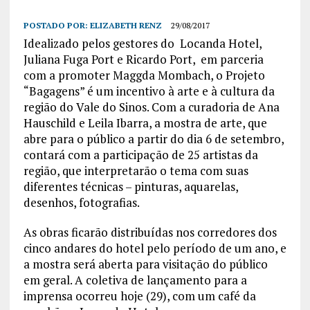
POSTADO POR:
ELIZABETH RENZ
29/08/2017
Idealizado pelos gestores do Locanda Hotel,
Juliana Fuga Port e Ricardo Port, em parceria
com a promoter Maggda Mombach, o Projeto
“Bagagens” é um incentivo à arte e à cultura da
região do Vale do Sinos. Com a curadoria de Ana
Hauschild e Leila Ibarra, a mostra de arte, que
abre para o público a partir do dia 6 de setembro,
contará com a participação de 25 artistas da
região, que interpretarão o tema com suas
diferentes técnicas – pinturas, aquarelas,
desenhos, fotografias.
As obras ficarão distribuídas nos corredores dos
cinco andares do hotel pelo período de um ano, e
a mostra será aberta para visitação do público
em geral. A coletiva de lançamento para a
imprensa ocorreu hoje (29), com um café da