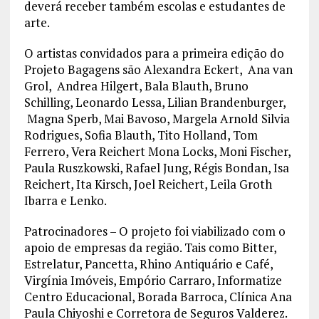
deverá receber também escolas e estudantes de
arte.
O artistas convidados para a primeira edição do
Projeto Bagagens são Alexandra Eckert, Ana van
Grol, Andrea Hilgert, Bala Blauth, Bruno
Schilling, Leonardo Lessa, Lilian Brandenburger,
Magna Sperb, Mai Bavoso, Margela Arnold Silvia
Rodrigues, Sofia Blauth, Tito Holland, Tom
Ferrero, Vera Reichert Mona Locks, Moni Fischer,
Paula Ruszkowski, Rafael Jung, Régis Bondan, Isa
Reichert, Ita Kirsch, Joel Reichert, Leila Groth
Ibarra e Lenko.
Patrocinadores – O projeto foi viabilizado com o
apoio de empresas da região. Tais como Bitter,
Estrelatur, Pancetta, Rhino Antiquário e Café,
Virgínia Imóveis, Empório Carraro, Informatize
Centro Educacional, Borada Barroca, Clínica Ana
Paula Chiyoshi e Corretora de Seguros Valderez.