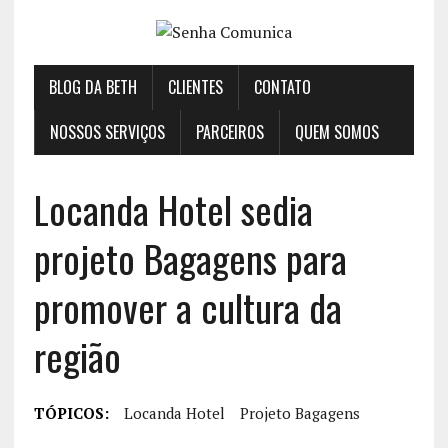
BLOG DA BETH
CLIENTES
CONTATO
NOSSOS SERVIÇOS
PARCEIROS
QUEM SOMOS
Locanda Hotel sedia
projeto Bagagens para
promover a cultura da
região
TÓPICOS:
Locanda Hotel
Projeto Bagagens