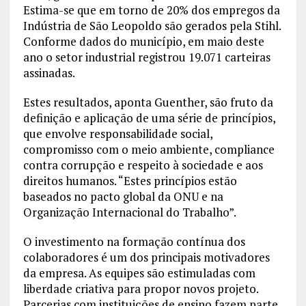
Estima-se que em torno de 20% dos empregos da
Indústria de São Leopoldo são gerados pela Stihl.
Conforme dados do município, em maio deste
ano o setor industrial registrou 19.071 carteiras
assinadas.
Estes resultados, aponta Guenther, são fruto da
definição e aplicação de uma série de princípios,
que envolve responsabilidade social,
compromisso com o meio ambiente, compliance
contra corrupção e respeito à sociedade e aos
direitos humanos. “Estes princípios estão
baseados no pacto global da ONU e na
Organização Internacional do Trabalho”.
O investimento na formação contínua dos
colaboradores é um dos principais motivadores
da empresa. As equipes são estimuladas com
liberdade criativa para propor novos projeto.
Parcerias com instituições de ensino fazem parte