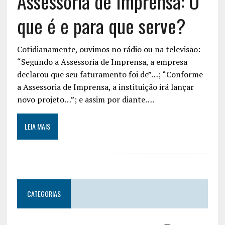
Assessoria de Imprensa: O
que é e para que serve?
Cotidianamente, ouvimos no rádio ou na televisão:
“Segundo a Assessoria de Imprensa, a empresa
declarou que seu faturamento foi de”…; “Conforme
a Assessoria de Imprensa, a instituição irá lançar
novo projeto…”; e assim por diante….
LEIA MAIS
CATEGORIAS