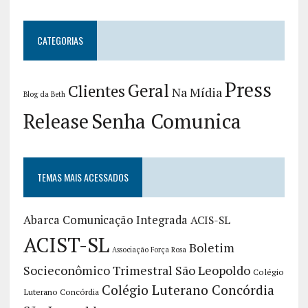
CATEGORIAS
Press
Geral
Clientes
Na Mídia
Blog da Beth
Release
Senha Comunica
TEMAS MAIS ACESSADOS
Abarca Comunicação Integrada
ACIS-SL
ACIST-SL
Boletim
Associação Força Rosa
Socieconômico Trimestral São Leopoldo
Colégio
Colégio Luterano Concórdia
Luterano Concórdia