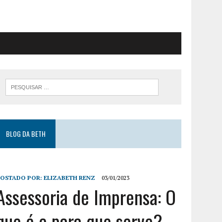
BLOG DA BETH
POSTADO POR:
ELIZABETH RENZ
03/01/2023
Assessoria de Imprensa: O
que é e para que serve?