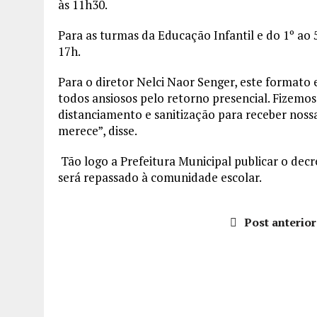
às 11h30.
Para as turmas da Educação Infantil e do 1º ao 5
17h.
Para o diretor Nelci Naor Senger, este formato 
todos ansiosos pelo retorno presencial. Fizemos
distanciamento e sanitização para receber nos
merece”, disse.
Tão logo a Prefeitura Municipal publicar o dec
será repassado à comunidade escolar.
Post anterior