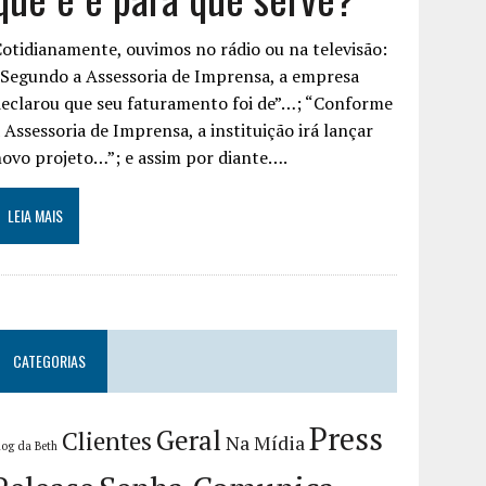
otidianamente, ouvimos no rádio ou na televisão:
Segundo a Assessoria de Imprensa, a empresa
eclarou que seu faturamento foi de”…; “Conforme
 Assessoria de Imprensa, a instituição irá lançar
ovo projeto…”; e assim por diante….
LEIA MAIS
CATEGORIAS
Press
Geral
Clientes
Na Mídia
log da Beth