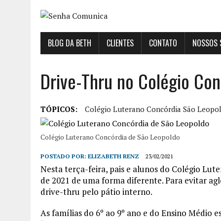
BLOG DA BETH
CLIENTES
CONTATO
NOSSOS 
Drive-Thru no Colégio Con
TÓPICOS:
Colégio Luterano Concórdia São Leopo
Colégio Luterano Concórdia de São Leopoldo
POSTADO POR:
ELIZABETH RENZ
23/02/2021
Nesta terça-feira, pais e alunos do Colégio Lu
de 2021 de uma forma diferente. Para evitar ag
drive-thru pelo pátio interno.
As famílias do 6º ao 9º ano e do Ensino Médio 