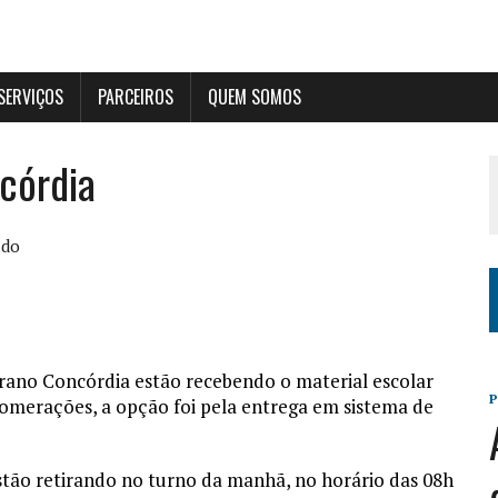
SERVIÇOS
PARCEIROS
QUEM SOMOS
córdia
ldo
terano Concórdia estão recebendo o material escolar
lomerações, a opção foi pela entrega em sistema de
estão retirando no turno da manhã, no horário das 08h