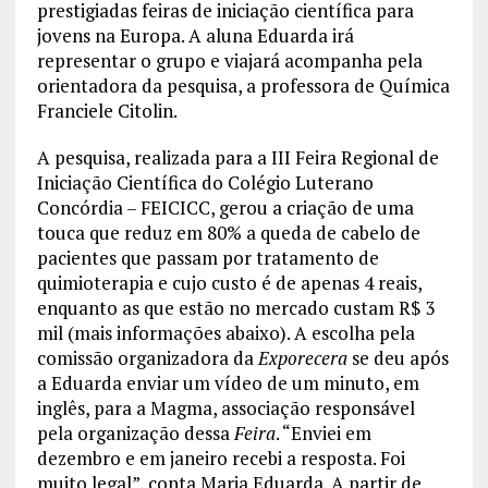
prestigiadas feiras de iniciação científica para
jovens na Europa. A aluna Eduarda irá
representar o grupo e viajará acompanha pela
orientadora da pesquisa, a professora de Química
Franciele Citolin.
A pesquisa, realizada para a III Feira Regional de
Iniciação Científica do Colégio Luterano
Concórdia – FEICICC, gerou a criação de uma
touca que reduz em 80% a queda de cabelo de
pacientes que passam por tratamento de
quimioterapia e cujo custo é de apenas 4 reais,
enquanto as que estão no mercado custam R$ 3
mil (mais informações abaixo). A escolha pela
comissão organizadora da
Exporecera
se deu após
a Eduarda enviar um vídeo de um minuto, em
inglês, para a Magma, associação responsável
pela organização dessa
Feira
. “Enviei em
dezembro e em janeiro recebi a resposta. Foi
muito legal”, conta Maria Eduarda. A partir de