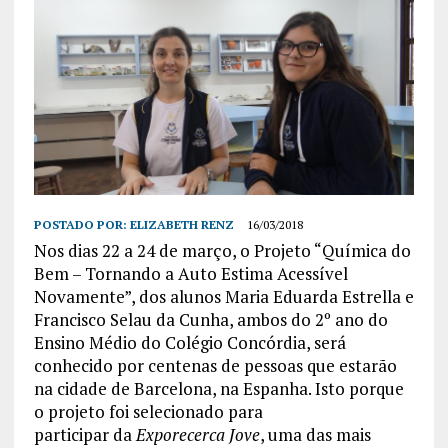
POSTADO POR:
ELIZABETH RENZ
16/03/2018
Nos dias 22 a 24 de março, o Projeto “Química do
Bem – Tornando a Auto Estima Acessível
Novamente”, dos alunos Maria Eduarda Estrella e
Francisco Selau da Cunha, ambos do 2º ano do
Ensino Médio do Colégio Concórdia, será
conhecido por centenas de pessoas que estarão
na cidade de Barcelona, na Espanha. Isto porque
o projeto foi selecionado para
participar da
Exporecerca Jove
, uma das mais