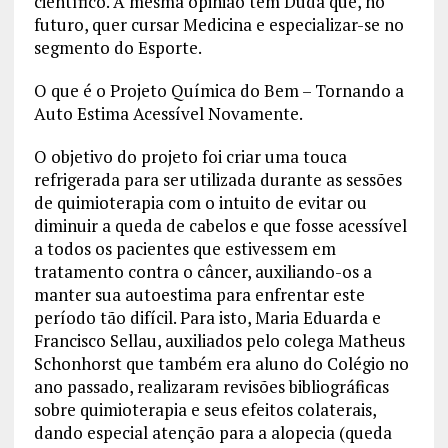
científico. A mesma opinião tem Duda que, no
futuro, quer cursar Medicina e especializar-se no
segmento do Esporte.
O que é o Projeto Química do Bem – Tornando a
Auto Estima Acessível Novamente.
O objetivo do projeto foi criar uma touca
refrigerada para ser utilizada durante as sessões
de quimioterapia com o intuito de evitar ou
diminuir a queda de cabelos e que fosse acessível
a todos os pacientes que estivessem em
tratamento contra o câncer, auxiliando-os a
manter sua autoestima para enfrentar este
período tão difícil. Para isto, Maria Eduarda e
Francisco Sellau, auxiliados pelo colega Matheus
Schonhorst que também era aluno do Colégio no
ano passado, realizaram revisões bibliográficas
sobre quimioterapia e seus efeitos colaterais,
dando especial atenção para a alopecia (queda