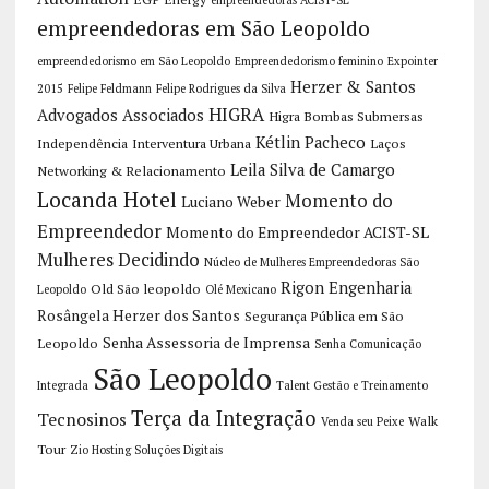
empreendedoras em São Leopoldo
empreendedorismo em São Leopoldo
Empreendedorismo feminino
Expointer
Herzer & Santos
2015
Felipe Feldmann
Felipe Rodrigues da Silva
HIGRA
Advogados Associados
Higra Bombas Submersas
Kétlin Pacheco
Independência
Interventura Urbana
Laços
Leila Silva de Camargo
Networking & Relacionamento
Locanda Hotel
Momento do
Luciano Weber
Empreendedor
Momento do Empreendedor ACIST-SL
Mulheres Decidindo
Núcleo de Mulheres Empreendedoras São
Rigon Engenharia
Old São leopoldo
Leopoldo
Olé Mexicano
Rosângela Herzer dos Santos
Segurança Pública em São
Senha Assessoria de Imprensa
Leopoldo
Senha Comunicação
São Leopoldo
Integrada
Talent Gestão e Treinamento
Terça da Integração
Tecnosinos
Walk
Venda seu Peixe
Tour
Zio Hosting Soluções Digitais