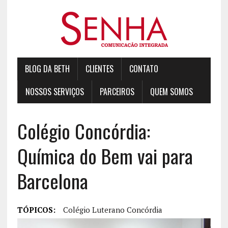
BLOG DA BETH
CLIENTES
CONTATO
NOSSOS SERVIÇOS
PARCEIROS
QUEM SOMOS
Colégio Concórdia:
Química do Bem vai para
Barcelona
TÓPICOS:
Colégio Luterano Concórdia