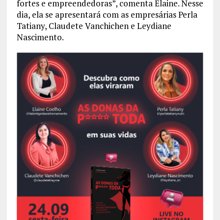
fortes e empreendedoras”, comenta Elaine. Nesse
dia, ela se apresentará com as empresárias Perla
Tatiany, Claudete Vanchichen e Leydiane
Nascimento.