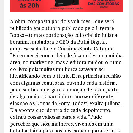
A obra, composta por dois volumes – que será
publicada em outubro publicada pela Literare
Books – tem a coordenação editorial de Juliana
Serafim, fundadora e CEO da Butiá Digital,
empresa sediada em Criciúma/Santa Catarina.
“Eu comecei com a ideia de fazer o livro na minha
área, no marketing, mas a editora mudou o rumo
do livro pois muitas mulheres estavam se
identificando com o título. E na primeira reunião
com algumas coautoras, ouvindo cada história,
pude sentir a energia e a emoção de fazer parte
de algo maior. E não tinha como ser diferente,
elas são As Donas da Porra Toda!”, exalta Juliana.
Ela aponta que, dentro de cada depoimento,
extraiu coisas valiosas para a vida. “Pude
perceber que nós, mulheres, vivemos em uma
batalha diária para nos posicionar e para sermos