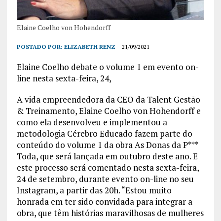
Elaine Coelho von Hohendorff
POSTADO POR:
ELIZABETH RENZ
21/09/2021
Elaine Coelho debate o volume 1 em evento on-
line nesta sexta-feira, 24,
A vida empreendedora da CEO da Talent Gestão
& Treinamento, Elaine Coelho von Hohendorff e
como ela desenvolveu e implementou a
metodologia Cérebro Educado fazem parte do
conteúdo do volume 1 da obra As Donas da P***
Toda, que será lançada em outubro deste ano. E
este processo será comentado nesta sexta-feira,
24 de setembro, durante evento on-line no seu
Instagram, a partir das 20h. “Estou muito
honrada em ter sido convidada para integrar a
obra, que têm histórias maravilhosas de mulheres