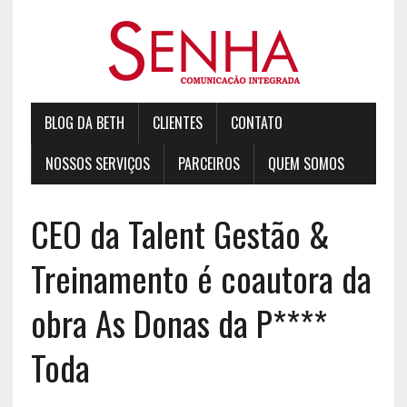
BLOG DA BETH
CLIENTES
CONTATO
NOSSOS SERVIÇOS
PARCEIROS
QUEM SOMOS
CEO da Talent Gestão &
Treinamento é coautora da
obra As Donas da P****
Toda