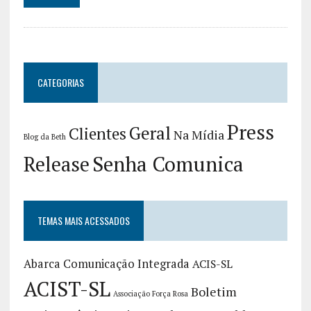
CATEGORIAS
Press
Geral
Clientes
Na Mídia
Blog da Beth
Release
Senha Comunica
TEMAS MAIS ACESSADOS
Abarca Comunicação Integrada
ACIS-SL
ACIST-SL
Boletim
Associação Força Rosa