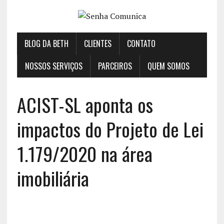
BLOG DA BETH
CLIENTES
CONTATO
NOSSOS SERVIÇOS
PARCEIROS
QUEM SOMOS
ACIST-SL aponta os
impactos do Projeto de Lei
1.179/2020 na área
imobiliária