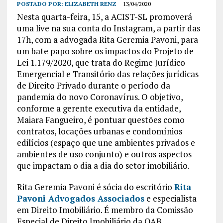
POSTADO POR:
ELIZABETH RENZ
13/04/2020
Nesta quarta-feira, 15, a ACIST-SL promoverá
uma live na sua conta do Instagram, a partir das
17h, com a advogada Rita Geremia Pavoni, para
um bate papo sobre os impactos do Projeto de
Lei 1.179/2020, que trata do Regime Jurídico
Emergencial e Transitório das relações jurídicas
de Direito Privado durante o período da
pandemia do novo Coronavírus. O objetivo,
conforme a gerente executiva da entidade,
Maiara Fangueiro, é pontuar questões como
contratos, locações urbanas e condomínios
edilícios (espaço que une ambientes privados e
ambientes de uso conjunto) e outros aspectos
que impactam o dia a dia do setor imobiliário.
Rita Geremia Pavoni é sócia do escritório
Rita
Pavoni Advogados Associados
e especialista
em Direito Imobiliário. É membro da Comissão
Especial de Direito Imobiliário da OAB