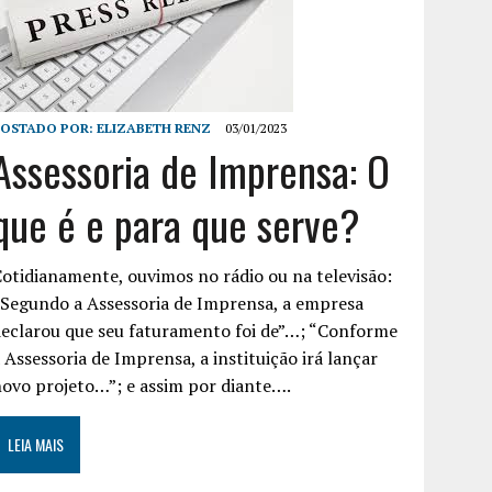
POSTADO POR:
ELIZABETH RENZ
03/01/2023
Assessoria de Imprensa: O
que é e para que serve?
otidianamente, ouvimos no rádio ou na televisão:
Segundo a Assessoria de Imprensa, a empresa
eclarou que seu faturamento foi de”…; “Conforme
 Assessoria de Imprensa, a instituição irá lançar
ovo projeto…”; e assim por diante….
LEIA MAIS