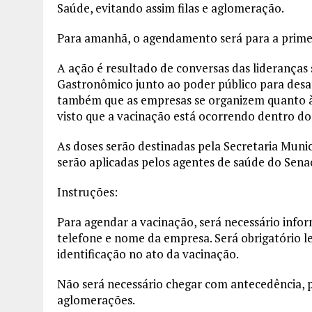
Saúde, evitando assim filas e aglomeração.
Para amanhã, o agendamento será para a primeir
A ação é resultado de conversas das lideranças s
Gastronômico junto ao poder público para desaf
também que as empresas se organizem quanto à a
visto que a vacinação está ocorrendo dentro do
As doses serão destinadas pela Secretaria Muni
serão aplicadas pelos agentes de saúde do Sena
Instruções:
Para agendar a vacinação, será necessário info
telefone e nome da empresa. Será obrigatório 
identificação no ato da vacinação.
Não será necessário chegar com antecedência, poi
aglomerações.