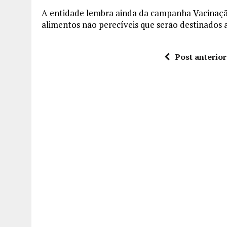
A entidade lembra ainda da campanha Vacinação
alimentos não perecíveis que serão destinados 
Post anterior