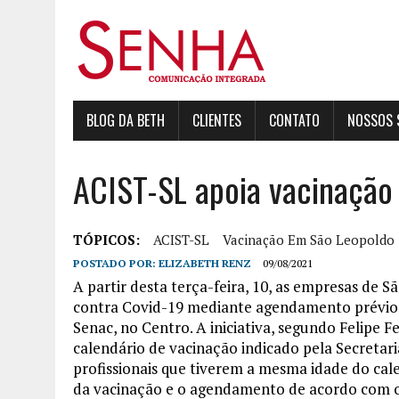
BLOG DA BETH
CLIENTES
CONTATO
NOSSOS 
ACIST-SL apoia vacinação 
TÓPICOS:
ACIST-SL
Vacinação Em São Leopoldo
POSTADO POR:
ELIZABETH RENZ
09/08/2021
A partir desta terça-feira, 10, as empresas de 
contra Covid-19 mediante agendamento prévio n
Senac, no Centro. A iniciativa, segundo Felipe 
calendário de vacinação indicado pela Secretari
profissionais que tiverem a mesma idade do cale
da vacinação e o agendamento de acordo com o