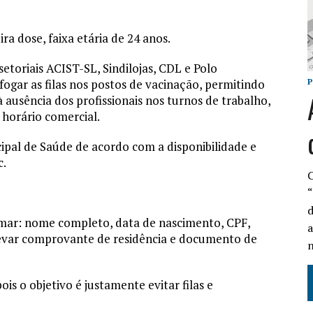
a dose, faixa etária de 24 anos.
etoriais ACIST-SL, Sindilojas, CDL e Polo
ogar as filas nos postos de vacinação, permitindo
usência dos profissionais nos turnos de trabalho,
 horário comercial.
cipal de Saúde de acordo com a disponibilidade e
c.
C
“
d
rmar: nome completo, data de nascimento, CPF,
a
levar comprovante de residência e documento de
n
s o objetivo é justamente evitar filas e