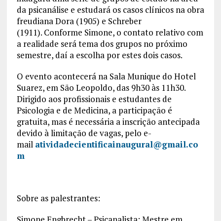
da psicanálise e estudará os casos clínicos na obra
freudiana Dora (1905) e Schreber
(1911). Conforme Simone, o contato relativo com
a realidade será tema dos grupos no próximo
semestre, daí a escolha por estes dois casos.
O evento acontecerá na Sala Munique do Hotel
Suarez, em São Leopoldo, das 9h30 às 11h30.
Dirigido aos profissionais e estudantes de
Psicologia e de Medicina, a participação é
gratuita, mas é necessária a inscrição antecipada
devido à limitação de vagas, pelo e-
mail
atividadecientificainaugural@gmail.co
m
Sobre as palestrantes:
Simone Engbrecht – Psicanalista; Mestre em