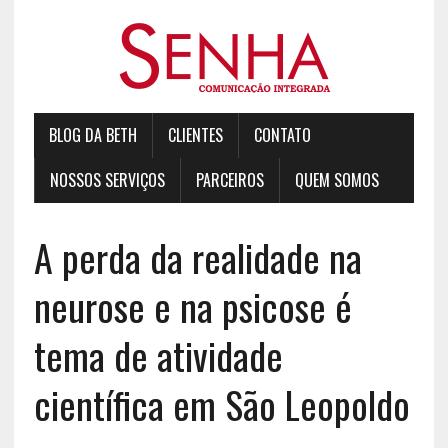
BLOG DA BETH
CLIENTES
CONTATO
NOSSOS SERVIÇOS
PARCEIROS
QUEM SOMOS
A perda da realidade na
neurose e na psicose é
tema de atividade
científica em São Leopoldo