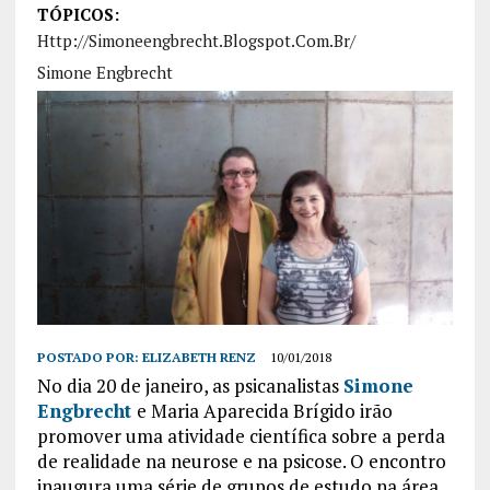
TÓPICOS:
Http://simoneengbrecht.blogspot.com.br/
Simone Engbrecht
POSTADO POR:
ELIZABETH RENZ
10/01/2018
No dia 20 de janeiro, as psicanalistas
Simone
Engbrecht
e Maria Aparecida Brígido irão
promover uma atividade científica sobre a perda
de realidade na neurose e na psicose. O encontro
inaugura uma série de grupos de estudo na área