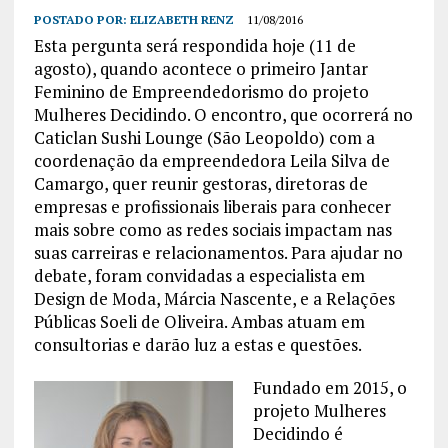
POSTADO POR:
ELIZABETH RENZ
11/08/2016
Esta pergunta será respondida hoje (11 de
agosto), quando acontece o primeiro Jantar
Feminino de Empreendedorismo do projeto
Mulheres Decidindo. O encontro, que ocorrerá no
Caticlan Sushi Lounge (São Leopoldo) com a
coordenação da empreendedora Leila Silva de
Camargo, quer reunir gestoras, diretoras de
empresas e profissionais liberais para conhecer
mais sobre como as redes sociais impactam nas
suas carreiras e relacionamentos. Para ajudar no
debate, foram convidadas a especialista em
Design de Moda, Márcia Nascente, e a Relações
Públicas Soeli de Oliveira. Ambas atuam em
consultorias e darão luz a estas e questões.
Fundado em 2015, o
projeto Mulheres
Decidindo é