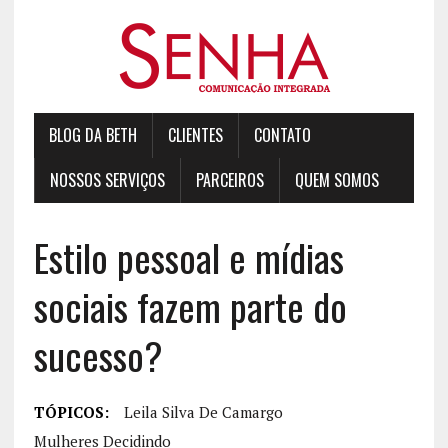
BLOG DA BETH
CLIENTES
CONTATO
NOSSOS SERVIÇOS
PARCEIROS
QUEM SOMOS
Estilo pessoal e mídias
sociais fazem parte do
sucesso?
TÓPICOS:
Leila Silva De Camargo
Mulheres Decidindo