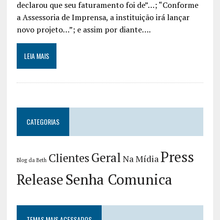
declarou que seu faturamento foi de”…; “Conforme
a Assessoria de Imprensa, a instituição irá lançar
novo projeto…”; e assim por diante….
LEIA MAIS
CATEGORIAS
Press
Geral
Clientes
Na Mídia
Blog da Beth
Release
Senha Comunica
TEMAS MAIS ACESSADOS