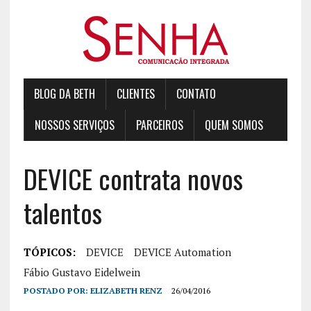
BLOG DA BETH
CLIENTES
CONTATO
NOSSOS SERVIÇOS
PARCEIROS
QUEM SOMOS
DEVICE contrata novos
talentos
TÓPICOS:
DEVICE
DEVICE Automation
Fábio Gustavo Eidelwein
POSTADO POR:
ELIZABETH RENZ
26/04/2016