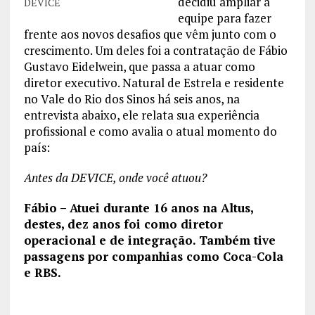
decidiu ampliar a
DEVICE
equipe para fazer
frente aos novos desafios que vêm junto com o
crescimento. Um deles foi a contratação de Fábio
Gustavo Eidelwein, que passa a atuar como
diretor executivo. Natural de Estrela e residente
no Vale do Rio dos Sinos há seis anos, na
entrevista abaixo, ele relata sua experiência
profissional e como avalia o atual momento do
país:
Antes da DEVICE, onde você atuou?
Fábio – Atuei durante 16 anos na Altus,
destes, dez anos foi como diretor
operacional e de integração. Também tive
passagens por companhias como Coca-Cola
e RBS.