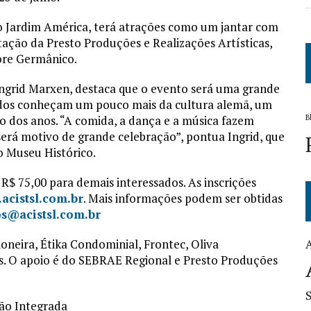
ro Jardim América, terá atrações como um jantar com
ação da Presto Produções e Realizações Artísticas,
ore Germânico.
Ingrid Marxen, destaca que o evento será uma grande
ados conheçam um pouco mais da cultura alemã, um
o dos anos. “A comida, a dança e a música fazem
B
será motivo de grande celebração”, pontua Ingrid, que
o Museu Histórico.
R$ 75,00 para demais interessados. As inscrições
acistsl.com.br
. Mais informações podem ser obtidas
s@acistsl.com.br
ioneira, Étika Condominial, Frontec, Oliva
is. O apoio é do SEBRAE Regional e Presto Produções
ão Integrada