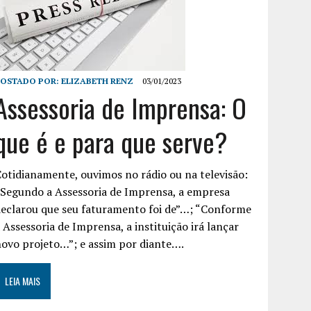
POSTADO POR:
ELIZABETH RENZ
03/01/2023
Assessoria de Imprensa: O
que é e para que serve?
otidianamente, ouvimos no rádio ou na televisão:
Segundo a Assessoria de Imprensa, a empresa
eclarou que seu faturamento foi de”…; “Conforme
 Assessoria de Imprensa, a instituição irá lançar
ovo projeto…”; e assim por diante….
LEIA MAIS