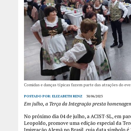
Comidas e danças típicas fazem parte das atrações do ev
POSTADO POR:
ELIZABETH RENZ
30/06/2023
Em julho, a Terça da Integração presta homenage
No próximo dia 04 de julho, a ACIST-SL, em pa
Leopoldo, promove uma edição especial da Terça
Imigração Alemã no Brasil, cuja data símbolo é 