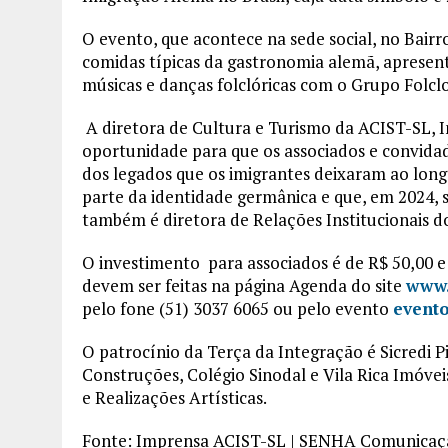
O evento, que acontece na sede social, no Bair
comidas típicas da gastronomia alemã, apresent
músicas e danças folclóricas com o Grupo Folcl
A diretora de Cultura e Turismo da ACIST-SL, 
oportunidade para que os associados e convid
dos legados que os imigrantes deixaram ao long
parte da identidade germânica e que, em 2024, 
também é diretora de Relações Institucionais d
O investimento para associados é de R$ 50,00 e 
devem ser feitas na página Agenda do site
www.
pelo fone (51) 3037 6065 ou pelo evento
evento
O patrocínio da Terça da Integração é Sicredi P
Construções, Colégio Sinodal e Vila Rica Imóve
e Realizações Artísticas.
Fonte: Imprensa ACIST-SL | SENHA Comunicaç