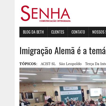
BLOG DA BETH
CLIENTES
CONTATO
NOSSOS 
Imigração Alemã é a temá
TÓPICOS:
ACIST-SL
São Leopoldo
Terça Da Int